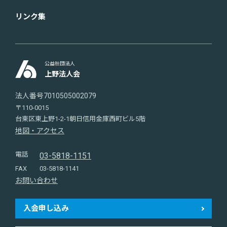
リンク集
公益社団法人
上野法人会
法人番号7010505002079
〒110-0015
台東区東上野1-2-1朝日信用金庫西町ビル5階
地図・アクセス
電話
03-5818-1151
FAX
03-5818-1141
お問い合わせ
入会申し込み