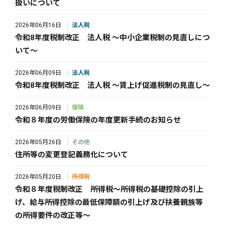
扱いについて
2026年06月16日
法人税
令和8年度税制改正 法人税 ～中小企業税制の見直しにつ
いて～
2026年06月09日
法人税
令和8年度税制改正 法人税 ～賃上げ促進税制の見直し～
2026年06月09日
保険
令和８年度の労働保険の年度更新手続のお知らせ
2026年05月26日
その他
住所等の変更登記義務化について
2026年05月20日
所得税
令和８年度税制改正 所得税～所得税の基礎控除の引上
げ、給与所得控除の最低保障額の引上げ及び扶養親族等
の所得要件の改正等～