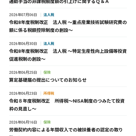
通勤手当の非課税限度額の引上げに関するＱ＆Ａ
2026年07月06日
法人税
令和8年度税制改正 法人税 ～重点産業技術試験研究費の
額に係る税額控除制度の創設～
2026年06月30日
法人税
令和8年度税制改正 法人税 ～特定生産性向上設備等投資
促進税制の創設～
2026年06月25日
保険
算定基礎届の提出についてのお知らせ
2026年06月23日
所得税
令和８年度税制改正 所得税～NISA制度のつみたて投資
枠の見直し～
2026年06月16日
保険
労働契約内容による年間収入での被扶養者の認定の取り