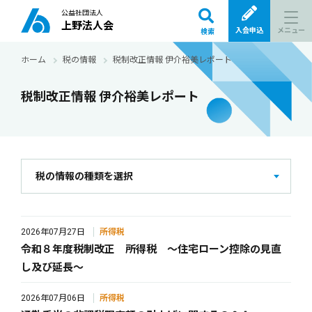
公益社団法人
上野法人会
メニュー
入会申込
検索
ホーム
税の情報
税制改正情報 伊介裕美レポート
税制改正情報 伊介裕美レポート
税の情報の種類を選択
2026年07月27日
所得税
令和８年度税制改正 所得税 ～住宅ローン控除の見直
し及び延長～
2026年07月06日
所得税