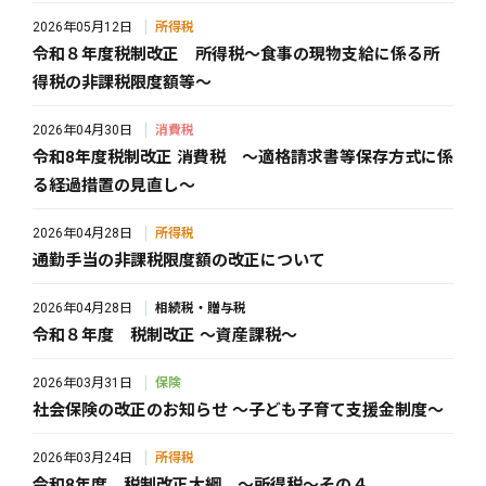
2026年05月12日
所得税
令和８年度税制改正 所得税～食事の現物支給に係る所
得税の非課税限度額等～
2026年04月30日
消費税
令和8年度税制改正 消費税 ～適格請求書等保存方式に係
る経過措置の見直し～
2026年04月28日
所得税
通勤手当の非課税限度額の改正について
2026年04月28日
相続税・贈与税
令和８年度 税制改正 ～資産課税～
2026年03月31日
保険
社会保険の改正のお知らせ ～子ども子育て支援金制度～
2026年03月24日
所得税
令和8年度 税制改正大綱 ～所得税～その４