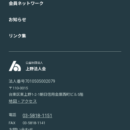
会員ネットワーク
お知らせ
リンク集
公益社団法人
上野法人会
法人番号7010505002079
〒110-0015
台東区東上野1-2-1朝日信用金庫西町ビル5階
地図・アクセス
電話
03-5818-1151
FAX
03-5818-1141
お問い合わせ