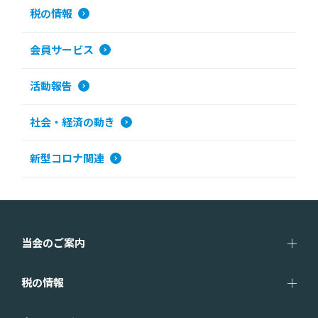
税の情報
会員サービス
活動報告
社会・経済の動き
新型コロナ関連
当会のご案内
税の情報