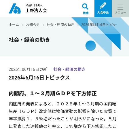
公益社団法人
上野法人会
メニュー
入会申込
検索
ホーム
お知らせ
社会・経済の動き
2026年6月16日トピックス
社会・経済の動き
2026年06月16日更新
社会・経済の動き
2026年6月16日トピックス
内閣府、１～３月期ＧＤＰを下方修正
内閣府の発表によると、２０２６年１～３月期の国内総
生産（ＧＤＰ）改定値は物価変動の影響を除いた実質で
年率換算１．８％増だったことが明らかになった。５月
に発表した速報値の年率２．１％増から下方修正したこ