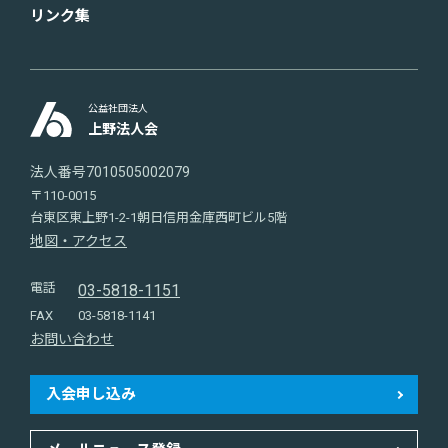
リンク集
公益社団法人
上野法人会
法人番号7010505002079
〒110-0015
台東区東上野1-2-1朝日信用金庫西町ビル5階
地図・アクセス
電話
03-5818-1151
FAX
03-5818-1141
お問い合わせ
入会申し込み