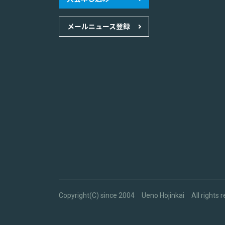
メールニュース登録
Copyright(C) since 2004 Ueno Hojinkai All rights r