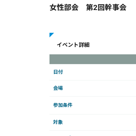
女性部会 第2回幹事会
イベント詳細
日付
会場
参加条件
対象