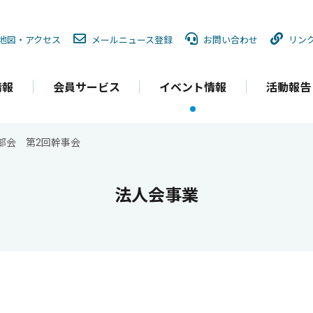
地図・
アクセス
メールニュース
登録
お問い合わせ
リン
情報
会員サービス
イベント情報
活動報告
部会 第2回幹事会
法人会事業