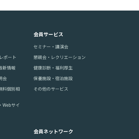
会員サービス
セミナー・講演会
美レポート
懇親会・レクリエーション
最新情報
健康診断・福利厚生
明会
保養施設・宿泊施設
無料個別相
その他のサービス
Webサイ
会員ネットワーク