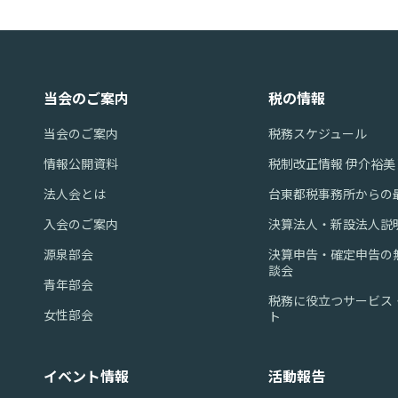
当会のご案内
税の情報
当会のご案内
税務スケジュール
情報公開資料
税制改正情報 伊介裕
法人会とは
台東都税事務所からの
入会のご案内
決算法人・新設法人説
源泉部会
決算申告・確定申告の
談会
青年部会
税務に役立つサービス・
女性部会
ト
イベント情報
活動報告