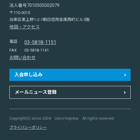
法人番号7010505002079
〒110-0015
台東区東上野1-2-1朝日信用金庫西町ビル5階
地図・アクセス
電話
03-5818-1151
FAX
03-5818-1141
お問い合わせ
入会申し込み
メールニュース登録
Copyright(C) since 2004 Ueno Hojinkai All rights reserved.
プライバシーポリシー