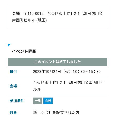
会場
〒110-0015 台東区東上野1-2-1 朝日信用金
庫西町ビル7F (地図)
イベント詳細
このイベントは終了しました
2023年10月24日（火）13：30～15：30
日付
台東区東上野1-2-1 朝日信用金庫西町ビ
会場
ル7F
参加条件
一般
会員
新しく会社を設立された方
対象