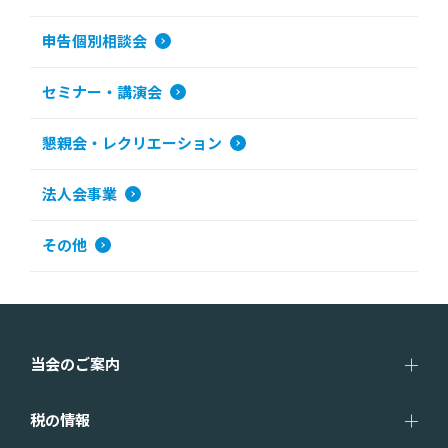
申告個別相談会
セミナー・講演会
懇親会・レクリエーション
法人会事業
その他
当会のご案内
税の情報