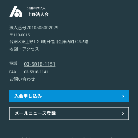
公益社団法人
上野法人会
法人番号7010505002079
〒110-0015
台東区東上野1-2-1朝日信用金庫西町ビル5階
地図・アクセス
電話
03-5818-1151
FAX
03-5818-1141
お問い合わせ
入会申し込み
メールニュース登録