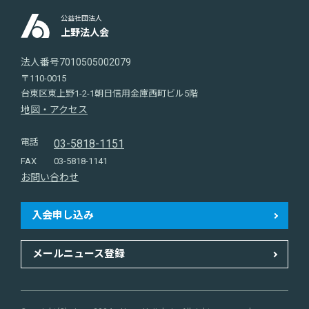
公益社団法人
上野法人会
法人番号7010505002079
〒110-0015
台東区東上野1-2-1朝日信用金庫西町ビル5階
地図・アクセス
電話
03-5818-1151
FAX
03-5818-1141
お問い合わせ
入会申し込み
メールニュース登録