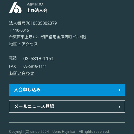
公益社団法人
上野法人会
法人番号7010505002079
〒110-0015
台東区東上野1-2-1朝日信用金庫西町ビル5階
地図・アクセス
電話
03-5818-1151
FAX
03-5818-1141
お問い合わせ
入会申し込み
メールニュース登録
Copyright(C) since 2004 Ueno Hojinkai All rights reserved.