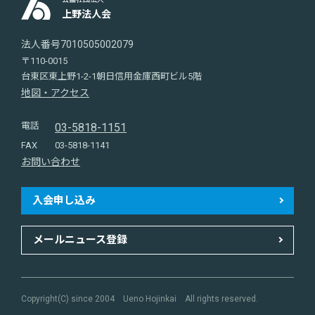
上野法人会
法人番号7010505002079
〒110-0015
台東区東上野1-2-1朝日信用金庫西町ビル5階
地図・アクセス
電話
03-5818-1151
FAX
03-5818-1141
お問い合わせ
入会申し込み
メールニュース登録
Copyright(C) since 2004 Ueno Hojinkai All rights reserved.