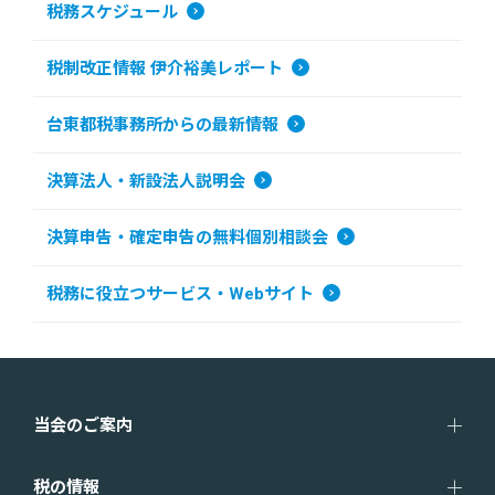
税務スケジュール
税制改正情報 伊介裕美レポート
台東都税事務所からの最新情報
決算法人・新設法人説明会
決算申告・確定申告の無料個別相談会
税務に役立つサービス・Webサイト
当会のご案内
税の情報