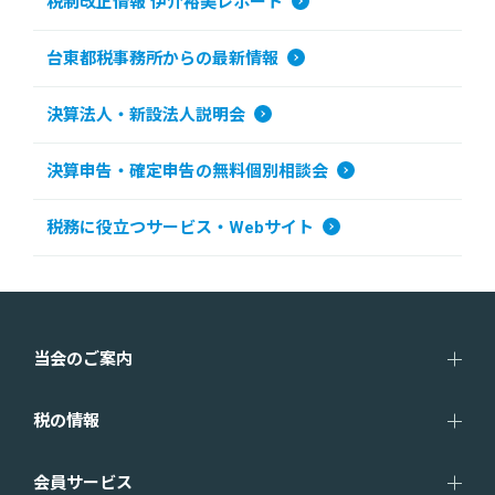
税制改正情報 伊介裕美レポート
台東都税事務所からの最新情報
決算法人・新設法人説明会
決算申告・確定申告の無料個別相談会
税務に役立つサービス・Webサイト
当会のご案内
税の情報
会員サービス